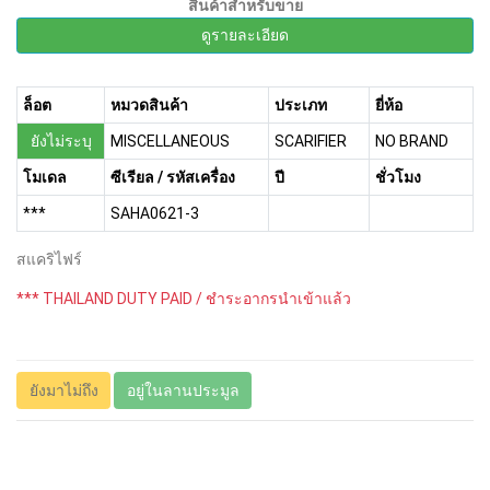
สินค้าสำหรับขาย
ดูรายละเอียด
ล็อต
หมวดสินค้า
ประเภท
ยี่ห้อ
ยังไม่ระบุ
MISCELLANEOUS
SCARIFIER
NO BRAND
โมเดล
ซีเรียล / รหัสเครื่อง
ปี
ชั่วโมง
***
SAHA0621-3
สแคริไฟร์
*** THAILAND DUTY PAID / ชำระอากรนำเข้าแล้ว
ยังมาไม่ถึง
อยู่ในลานประมูล