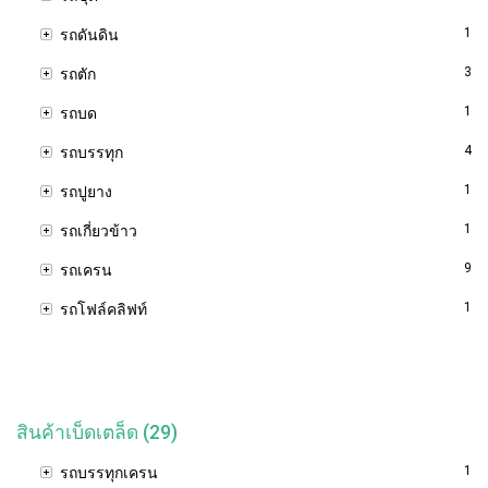
1
รถดันดิน
3
รถตัก
1
รถบด
4
รถบรรทุก
1
รถปูยาง
1
รถเกี่ยวข้าว
9
รถเครน
1
รถโฟล์คลิฟท์
สินค้าเบ็ดเตล็ด (29)
1
รถบรรทุกเครน