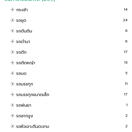
กระเช้า
14
รถขุด
24
รถดันดิน
6
รถดำนา
6
รถตัก
17
รถตัดหญ้า
13
รถบด
5
รถบรรทุก
11
รถบรรทุกขนาดเล็ก
17
รถพ่นยา
1
รถลากจูง
2
รถหัวเจาะตีนตะขาบ
2