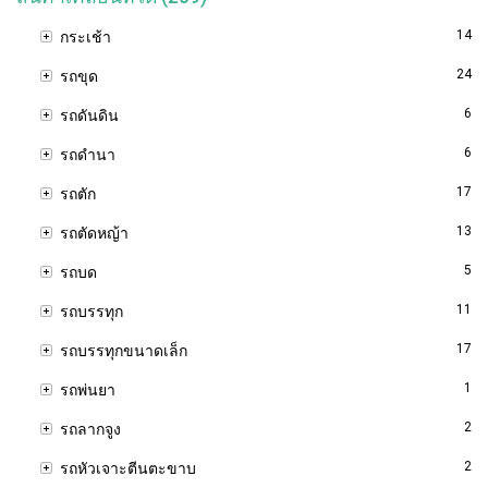
14
กระเช้า
24
รถขุด
6
รถดันดิน
6
รถดำนา
17
รถตัก
13
รถตัดหญ้า
5
รถบด
11
รถบรรทุก
17
รถบรรทุกขนาดเล็ก
1
รถพ่นยา
2
รถลากจูง
2
รถหัวเจาะตีนตะขาบ