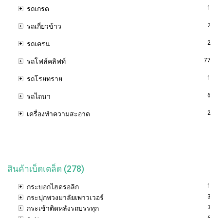
1
รถเกรด
2
รถเกี่ยวข้าว
2
รถเครน
77
รถโฟล์คลิฟท์
1
รถโรยทราย
6
รถไถนา
2
เครื่องทำความสะอาด
สินค้าเบ็ดเตล็ด (278)
1
กระบอกไฮดรอลิก
3
กระปุกพวงมาลัยเพาวเวอร์
3
กระเช้าติดหลังรถบรรทุก
6