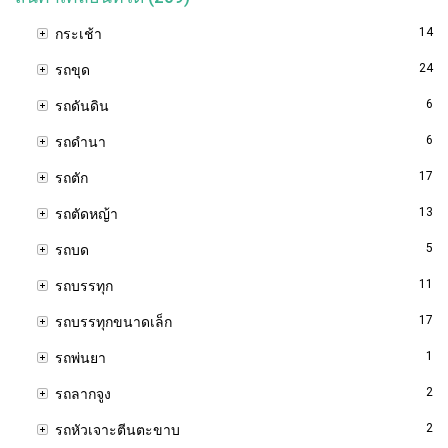
14
กระเช้า
24
รถขุด
6
รถดันดิน
6
รถดำนา
17
รถตัก
13
รถตัดหญ้า
5
รถบด
11
รถบรรทุก
17
รถบรรทุกขนาดเล็ก
1
รถพ่นยา
2
รถลากจูง
2
รถหัวเจาะตีนตะขาบ