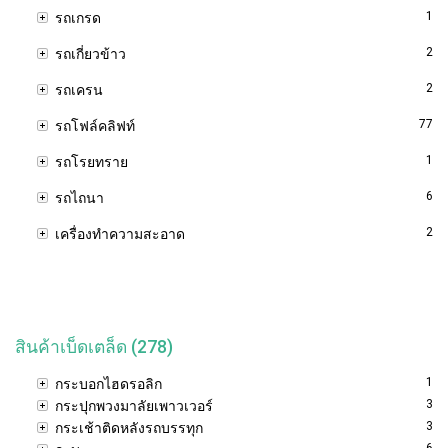
1
รถเกรด
2
รถเกี่ยวข้าว
2
รถเครน
77
รถโฟล์คลิฟท์
1
รถโรยทราย
6
รถไถนา
2
เครื่องทำความสะอาด
สินค้าเบ็ดเตล็ด (278)
1
กระบอกไฮดรอลิก
3
กระปุกพวงมาลัยเพาวเวอร์
3
กระเช้าติดหลังรถบรรทุก
6