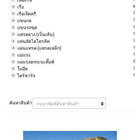
6
เรือ
7
เรือเจ็ตสกี
1
แขนกล
1
แขนรถขุด
1
แทรคยาง (เป็นเส้น)
1
แท่นอัดไฮโดรลิค
1
แผ่นแทรค (แทรคเหล็ก)
1
แม่แรง
2
แม่แรงยกกะบะดั๊มพ์
1
ใบมีด
1
ไดร์ชาร์จ
ค้นหาสินค้า
กรุณาพิมพ์ค้นหาสินค้า