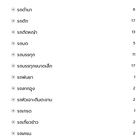
รถดำนา
6
รถตัก
17
รถตัดหญ้า
13
รถบด
5
รถบรรทุก
11
รถบรรทุกขนาดเล็ก
17
รถพ่นยา
1
รถลากจูง
2
รถหัวเจาะตีนตะขาบ
2
รถเกรด
1
รถเกี่ยวข้าว
2
รถเครน
2