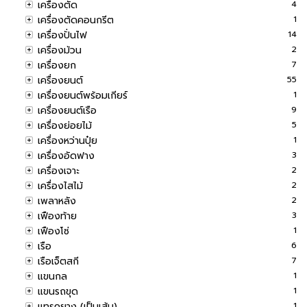
เครื่องตัด
4
เครื่องตัดคอนกรีต
1
เครื่องปั่นไฟ
14
เครื่องม้วน
2
เครื่องยก
7
เครื่องยนต์
55
เครื่องยนต์พร้อมเกียร์
1
เครื่องยนต์เรือ
9
เครื่องย่อยไม้
5
เครื่องหว่านปุ๋ย
1
เครื่องอัดฟาง
3
เครื่องเจาะ
2
เครื่องไสไม้
2
เพลาหลัง
2
เฟืองท้าย
3
เฟืองโซ่
1
เรือ
6
เรือเจ็ตสกี
7
แขนกล
1
แขนรถขุด
1
แทรคยาง (เป็นเส้น)
1