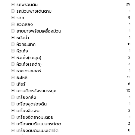
รถพรวนดิน
29
รถม้วนฟางเดินตาม
1
รอก
9
ลวดสลิง
1
สายยางพร้อมเครื่องม้วน
1
หม้อน้ำ
1
หัวกระแทก
11
หัวเก๋ง
1
หัวเก๋ง(รถขุด)
2
หัวเก๋ง(รถตัก)
3
หางเทรลเลอร์
1
อะไหล่
13
เกียร์
6
เครนติดหลังรถบรรทุก
10
เครื่องกลึง
1
เครื่องขุดร่องดิน
1
เครื่องฉีดพ่น
2
เครื่องฉีดยางมะตอย
1
เครื่องตบดินแบบกระโดด
2
เครื่องตบดินแบบเตารีด
8