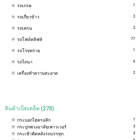
1
รถเกรด
2
รถเกี่ยวข้าว
2
รถเครน
77
รถโฟล์คลิฟท์
1
รถโรยทราย
6
รถไถนา
2
เครื่องทำความสะอาด
สินค้าเบ็ดเตล็ด (278)
1
กระบอกไฮดรอลิก
3
กระปุกพวงมาลัยเพาวเวอร์
3
กระเช้าติดหลังรถบรรทุก
6