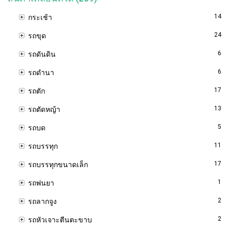
14
กระเช้า
24
รถขุด
6
รถดันดิน
6
รถดำนา
17
รถตัก
13
รถตัดหญ้า
5
รถบด
11
รถบรรทุก
17
รถบรรทุกขนาดเล็ก
1
รถพ่นยา
2
รถลากจูง
2
รถหัวเจาะตีนตะขาบ