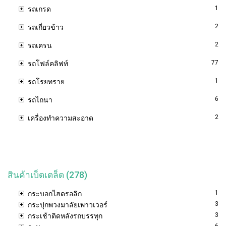
1
รถเกรด
2
รถเกี่ยวข้าว
2
รถเครน
77
รถโฟล์คลิฟท์
1
รถโรยทราย
6
รถไถนา
2
เครื่องทำความสะอาด
สินค้าเบ็ดเตล็ด (278)
1
กระบอกไฮดรอลิก
3
กระปุกพวงมาลัยเพาวเวอร์
3
กระเช้าติดหลังรถบรรทุก
6