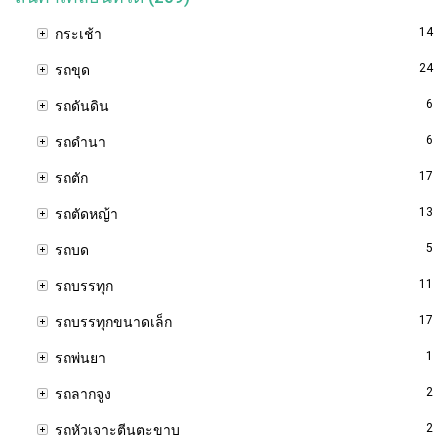
14
กระเช้า
24
รถขุด
6
รถดันดิน
6
รถดำนา
17
รถตัก
13
รถตัดหญ้า
5
รถบด
11
รถบรรทุก
17
รถบรรทุกขนาดเล็ก
1
รถพ่นยา
2
รถลากจูง
2
รถหัวเจาะตีนตะขาบ