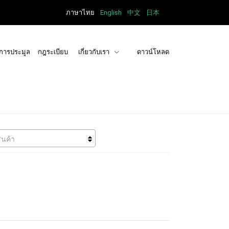
ภาษาไทย
English
中文
日本
การประมูล
กฎระเบียบ
เกี่ยวกับเรา
ดาวน์โหลด
ินค้า