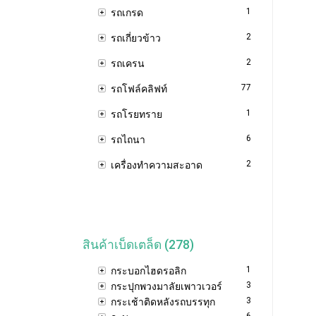
1
รถเกรด
2
รถเกี่ยวข้าว
2
รถเครน
77
รถโฟล์คลิฟท์
1
รถโรยทราย
6
รถไถนา
2
เครื่องทำความสะอาด
สินค้าเบ็ดเตล็ด (278)
1
กระบอกไฮดรอลิก
3
กระปุกพวงมาลัยเพาวเวอร์
3
กระเช้าติดหลังรถบรรทุก
6