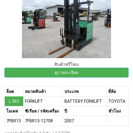
สินค้าฟรีโซน
ดูรายละเอียด
ล็อต
หมวดสินค้า
ประเภท
ยี่ห้อ
L.363
FORKLIFT
BATTERY FORKLIFT
TOYOTA
โมเดล
ซีเรียล / รหัสเครื่อง
ปี
ชั่วโมง
7FBR13
7FBR13-12708
2007