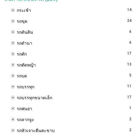
14
กระเช้า
24
รถขุด
6
รถดันดิน
6
รถดำนา
17
รถตัก
13
รถตัดหญ้า
5
รถบด
11
รถบรรทุก
17
รถบรรทุกขนาดเล็ก
1
รถพ่นยา
2
รถลากจูง
2
รถหัวเจาะตีนตะขาบ