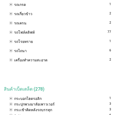
1
รถเกรด
2
รถเกี่ยวข้าว
2
รถเครน
77
รถโฟล์คลิฟท์
1
รถโรยทราย
6
รถไถนา
2
เครื่องทำความสะอาด
สินค้าเบ็ดเตล็ด (278)
1
กระบอกไฮดรอลิก
3
กระปุกพวงมาลัยเพาวเวอร์
3
กระเช้าติดหลังรถบรรทุก
6