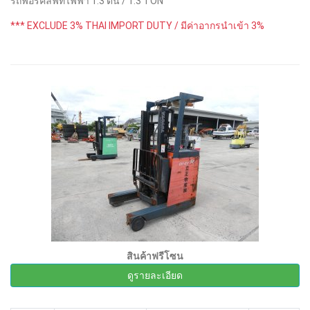
รถฟอร์คลิฟท์ไฟฟ้า 1.3 ตัน / 1.3 TON
*** EXCLUDE 3% THAI IMPORT DUTY / มีค่าอากรนำเข้า 3%
สินค้าฟรีโซน
ดูรายละเอียด