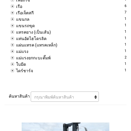
6
เรือ
7
เรือเจ็ตสกี
1
แขนกล
1
แขนรถขุด
1
แทรคยาง (เป็นเส้น)
1
แท่นอัดไฮโดรลิค
1
แผ่นแทรค (แทรคเหล็ก)
1
แม่แรง
2
แม่แรงยกกะบะดั๊มพ์
1
ใบมีด
1
ไดร์ชาร์จ
ค้นหาสินค้า
กรุณาพิมพ์ค้นหาสินค้า