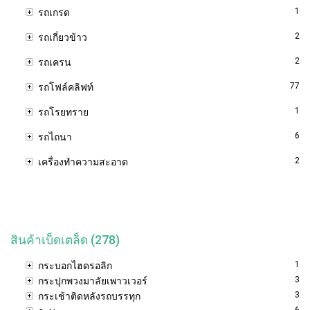
1
รถเกรด
2
รถเกี่ยวข้าว
2
รถเครน
77
รถโฟล์คลิฟท์
1
รถโรยทราย
6
รถไถนา
2
เครื่องทำความสะอาด
สินค้าเบ็ดเตล็ด (278)
1
กระบอกไฮดรอลิก
3
กระปุกพวงมาลัยเพาวเวอร์
3
กระเช้าติดหลังรถบรรทุก
6