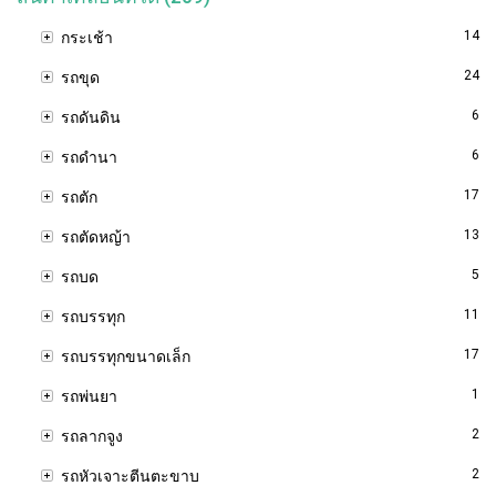
14
กระเช้า
24
รถขุด
6
รถดันดิน
6
รถดำนา
17
รถตัก
13
รถตัดหญ้า
5
รถบด
11
รถบรรทุก
17
รถบรรทุกขนาดเล็ก
1
รถพ่นยา
2
รถลากจูง
2
รถหัวเจาะตีนตะขาบ