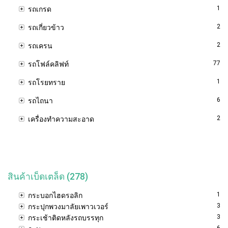
1
รถเกรด
2
รถเกี่ยวข้าว
2
รถเครน
77
รถโฟล์คลิฟท์
1
รถโรยทราย
6
รถไถนา
2
เครื่องทำความสะอาด
สินค้าเบ็ดเตล็ด (278)
1
กระบอกไฮดรอลิก
3
กระปุกพวงมาลัยเพาวเวอร์
3
กระเช้าติดหลังรถบรรทุก
6