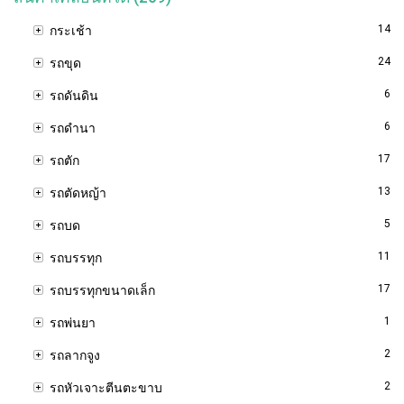
14
กระเช้า
24
รถขุด
6
รถดันดิน
6
รถดำนา
17
รถตัก
13
รถตัดหญ้า
5
รถบด
11
รถบรรทุก
17
รถบรรทุกขนาดเล็ก
1
รถพ่นยา
2
รถลากจูง
2
รถหัวเจาะตีนตะขาบ