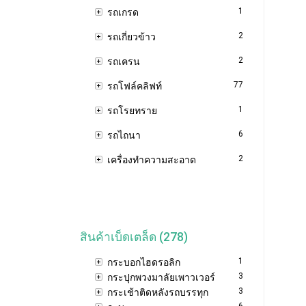
1
รถเกรด
2
รถเกี่ยวข้าว
2
รถเครน
77
รถโฟล์คลิฟท์
1
รถโรยทราย
6
รถไถนา
2
เครื่องทำความสะอาด
สินค้าเบ็ดเตล็ด (278)
1
กระบอกไฮดรอลิก
3
กระปุกพวงมาลัยเพาวเวอร์
3
กระเช้าติดหลังรถบรรทุก
6