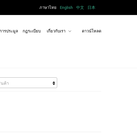
ภาษาไทย
English
中文
日本
การประมูล
กฎระเบียบ
เกี่ยวกับเรา
ดาวน์โหลด
ินค้า