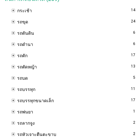
14
กระเช้า
24
รถขุด
6
รถดันดิน
6
รถดำนา
17
รถตัก
13
รถตัดหญ้า
5
รถบด
11
รถบรรทุก
17
รถบรรทุกขนาดเล็ก
1
รถพ่นยา
2
รถลากจูง
2
รถหัวเจาะตีนตะขาบ