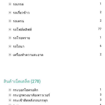
1
รถเกรด
2
รถเกี่ยวข้าว
2
รถเครน
77
รถโฟล์คลิฟท์
1
รถโรยทราย
6
รถไถนา
2
เครื่องทำความสะอาด
สินค้าเบ็ดเตล็ด (278)
1
กระบอกไฮดรอลิก
3
กระปุกพวงมาลัยเพาวเวอร์
3
กระเช้าติดหลังรถบรรทุก
6