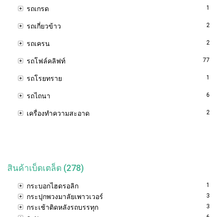
1
รถเกรด
2
รถเกี่ยวข้าว
2
รถเครน
77
รถโฟล์คลิฟท์
1
รถโรยทราย
6
รถไถนา
2
เครื่องทำความสะอาด
สินค้าเบ็ดเตล็ด (278)
1
กระบอกไฮดรอลิก
3
กระปุกพวงมาลัยเพาวเวอร์
3
กระเช้าติดหลังรถบรรทุก
6