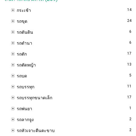
14
กระเช้า
24
รถขุด
6
รถดันดิน
6
รถดำนา
17
รถตัก
13
รถตัดหญ้า
5
รถบด
11
รถบรรทุก
17
รถบรรทุกขนาดเล็ก
1
รถพ่นยา
2
รถลากจูง
2
รถหัวเจาะตีนตะขาบ