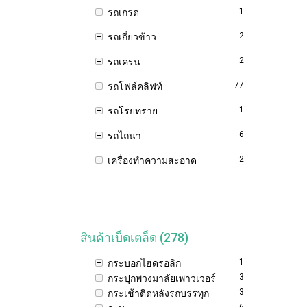
1
รถเกรด
2
รถเกี่ยวข้าว
2
รถเครน
77
รถโฟล์คลิฟท์
1
รถโรยทราย
6
รถไถนา
2
เครื่องทำความสะอาด
สินค้าเบ็ดเตล็ด (278)
1
กระบอกไฮดรอลิก
3
กระปุกพวงมาลัยเพาวเวอร์
3
กระเช้าติดหลังรถบรรทุก
6