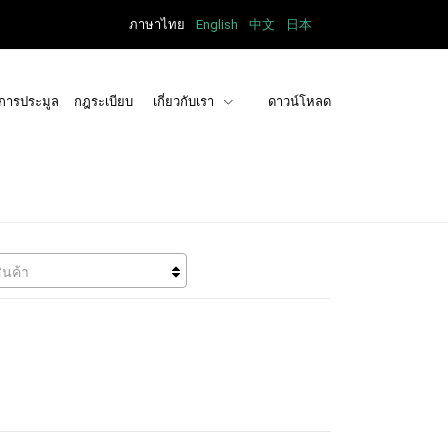
ภาษาไทย
English
中文
日本
การประมูล
กฎระเบียบ
เกี่ยวกับเรา
ดาวน์โหลด
ินค้า