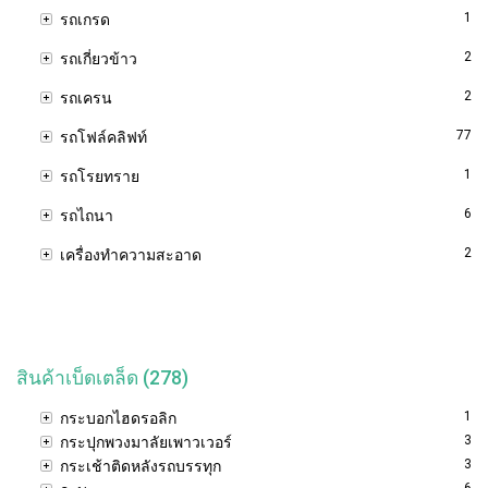
1
รถเกรด
2
รถเกี่ยวข้าว
2
รถเครน
77
รถโฟล์คลิฟท์
1
รถโรยทราย
6
รถไถนา
2
เครื่องทำความสะอาด
สินค้าเบ็ดเตล็ด (278)
1
กระบอกไฮดรอลิก
3
กระปุกพวงมาลัยเพาวเวอร์
3
กระเช้าติดหลังรถบรรทุก
6