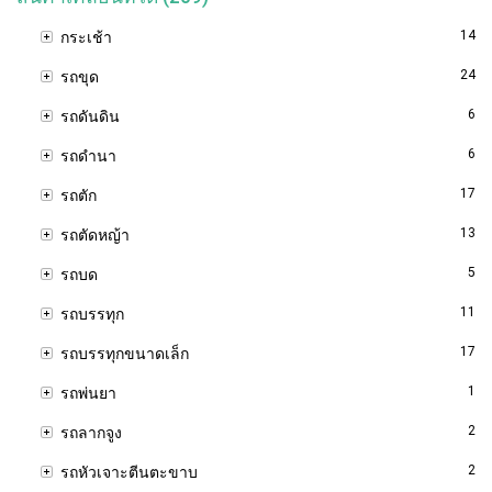
14
กระเช้า
24
รถขุด
6
รถดันดิน
6
รถดำนา
17
รถตัก
13
รถตัดหญ้า
5
รถบด
11
รถบรรทุก
17
รถบรรทุกขนาดเล็ก
1
รถพ่นยา
2
รถลากจูง
2
รถหัวเจาะตีนตะขาบ