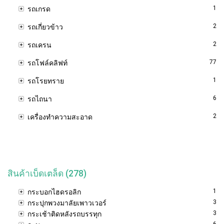
1
รถเกรด
2
รถเกี่ยวข้าว
2
รถเครน
77
รถโฟล์คลิฟท์
1
รถโรยทราย
6
รถไถนา
2
เครื่องทำความสะอาด
สินค้าเบ็ดเตล็ด (278)
1
กระบอกไฮดรอลิก
3
กระปุกพวงมาลัยเพาวเวอร์
3
กระเช้าติดหลังรถบรรทุก
6