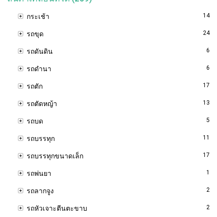
14
กระเช้า
24
รถขุด
6
รถดันดิน
6
รถดำนา
17
รถตัก
13
รถตัดหญ้า
5
รถบด
11
รถบรรทุก
17
รถบรรทุกขนาดเล็ก
1
รถพ่นยา
2
รถลากจูง
2
รถหัวเจาะตีนตะขาบ