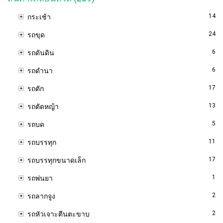
14
กระเช้า
24
รถขุด
6
รถดันดิน
6
รถดำนา
17
รถตัก
13
รถตัดหญ้า
5
รถบด
11
รถบรรทุก
17
รถบรรทุกขนาดเล็ก
1
รถพ่นยา
2
รถลากจูง
2
รถหัวเจาะตีนตะขาบ