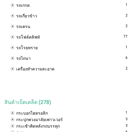
1
รถเกรด
2
รถเกี่ยวข้าว
2
รถเครน
77
รถโฟล์คลิฟท์
1
รถโรยทราย
6
รถไถนา
2
เครื่องทำความสะอาด
สินค้าเบ็ดเตล็ด (278)
1
กระบอกไฮดรอลิก
3
กระปุกพวงมาลัยเพาวเวอร์
3
กระเช้าติดหลังรถบรรทุก
6