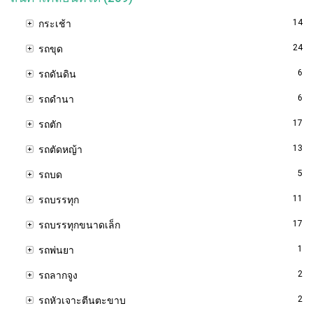
14
กระเช้า
24
รถขุด
6
รถดันดิน
6
รถดำนา
17
รถตัก
13
รถตัดหญ้า
5
รถบด
11
รถบรรทุก
17
รถบรรทุกขนาดเล็ก
1
รถพ่นยา
2
รถลากจูง
2
รถหัวเจาะตีนตะขาบ