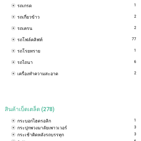
1
รถเกรด
2
รถเกี่ยวข้าว
2
รถเครน
77
รถโฟล์คลิฟท์
1
รถโรยทราย
6
รถไถนา
2
เครื่องทำความสะอาด
สินค้าเบ็ดเตล็ด (278)
1
กระบอกไฮดรอลิก
3
กระปุกพวงมาลัยเพาวเวอร์
3
กระเช้าติดหลังรถบรรทุก
6