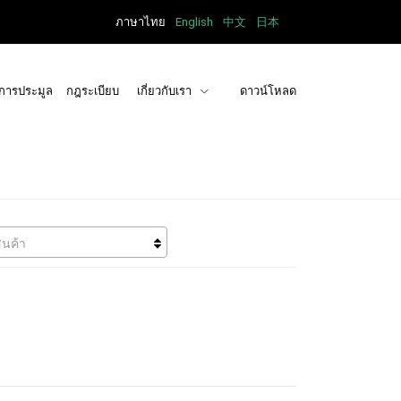
ภาษาไทย
English
中文
日本
การประมูล
กฎระเบียบ
เกี่ยวกับเรา
ดาวน์โหลด
ินค้า