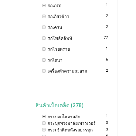
1
รถเกรด
2
รถเกี่ยวข้าว
2
รถเครน
77
รถโฟล์คลิฟท์
1
รถโรยทราย
6
รถไถนา
2
เครื่องทำความสะอาด
สินค้าเบ็ดเตล็ด (278)
1
กระบอกไฮดรอลิก
3
กระปุกพวงมาลัยเพาวเวอร์
3
กระเช้าติดหลังรถบรรทุก
6