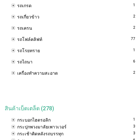
1
รถเกรด
2
รถเกี่ยวข้าว
2
รถเครน
77
รถโฟล์คลิฟท์
1
รถโรยทราย
6
รถไถนา
2
เครื่องทำความสะอาด
สินค้าเบ็ดเตล็ด (278)
1
กระบอกไฮดรอลิก
3
กระปุกพวงมาลัยเพาวเวอร์
3
กระเช้าติดหลังรถบรรทุก
6