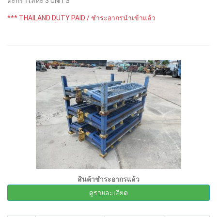
ตะกร้าโลหะ 3 UNITS
*** THAILAND DUTY PAID / ชำระอากรนำเข้าแล้ว
สินค้าชำระอากรแล้ว
ดูรายละเอียด