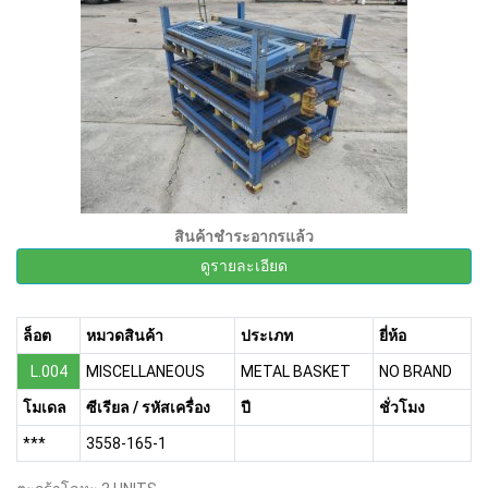
สินค้าชำระอากรแล้ว
ดูรายละเอียด
ล็อต
หมวดสินค้า
ประเภท
ยี่ห้อ
L.004
MISCELLANEOUS
METAL BASKET
NO BRAND
โมเดล
ซีเรียล / รหัสเครื่อง
ปี
ชั่วโมง
***
3558-165-1