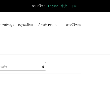
ภาษาไทย
English
中文
日本
การประมูล
กฎระเบียบ
เกี่ยวกับเรา
ดาวน์โหลด
ินค้า