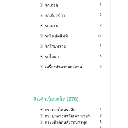
1
รถเกรด
2
รถเกี่ยวข้าว
2
รถเครน
77
รถโฟล์คลิฟท์
1
รถโรยทราย
6
รถไถนา
2
เครื่องทำความสะอาด
สินค้าเบ็ดเตล็ด (278)
1
กระบอกไฮดรอลิก
3
กระปุกพวงมาลัยเพาวเวอร์
3
กระเช้าติดหลังรถบรรทุก
6