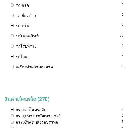
1
รถเกรด
2
รถเกี่ยวข้าว
2
รถเครน
77
รถโฟล์คลิฟท์
1
รถโรยทราย
6
รถไถนา
2
เครื่องทำความสะอาด
สินค้าเบ็ดเตล็ด (278)
1
กระบอกไฮดรอลิก
3
กระปุกพวงมาลัยเพาวเวอร์
3
กระเช้าติดหลังรถบรรทุก
6