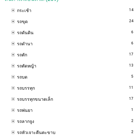
14
กระเช้า
24
รถขุด
6
รถดันดิน
6
รถดำนา
17
รถตัก
13
รถตัดหญ้า
5
รถบด
11
รถบรรทุก
17
รถบรรทุกขนาดเล็ก
1
รถพ่นยา
2
รถลากจูง
2
รถหัวเจาะตีนตะขาบ