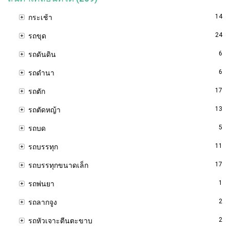
14
กระเช้า
24
รถขุด
6
รถดันดิน
6
รถดำนา
17
รถตัก
13
รถตัดหญ้า
5
รถบด
11
รถบรรทุก
17
รถบรรทุกขนาดเล็ก
1
รถพ่นยา
2
รถลากจูง
2
รถหัวเจาะตีนตะขาบ