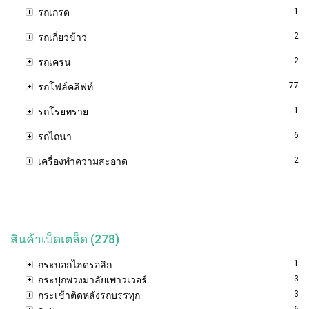
1
รถเกรด
2
รถเกี่ยวข้าว
2
รถเครน
77
รถโฟล์คลิฟท์
1
รถโรยทราย
6
รถไถนา
2
เครื่องทำความสะอาด
สินค้าเบ็ดเตล็ด (278)
1
กระบอกไฮดรอลิก
3
กระปุกพวงมาลัยเพาวเวอร์
3
กระเช้าติดหลังรถบรรทุก
6