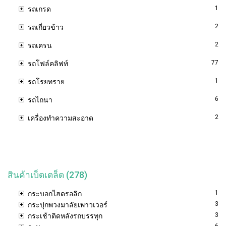
1
รถเกรด
2
รถเกี่ยวข้าว
2
รถเครน
77
รถโฟล์คลิฟท์
1
รถโรยทราย
6
รถไถนา
2
เครื่องทำความสะอาด
สินค้าเบ็ดเตล็ด (278)
1
กระบอกไฮดรอลิก
3
กระปุกพวงมาลัยเพาวเวอร์
3
กระเช้าติดหลังรถบรรทุก
6