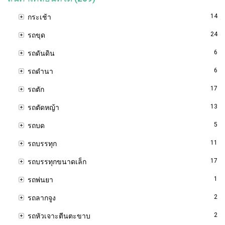
14
กระเช้า
24
รถขุด
6
รถดันดิน
6
รถดำนา
17
รถตัก
13
รถตัดหญ้า
5
รถบด
11
รถบรรทุก
17
รถบรรทุกขนาดเล็ก
1
รถพ่นยา
2
รถลากจูง
2
รถหัวเจาะตีนตะขาบ