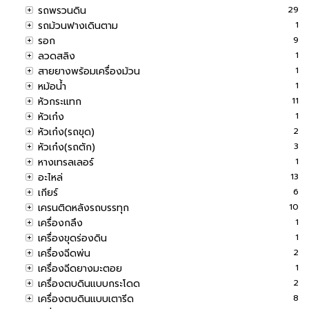
รถพรวนดิน
29
รถม้วนฟางเดินตาม
1
รอก
9
ลวดสลิง
1
สายยางพร้อมเครื่องม้วน
1
หม้อน้ำ
1
หัวกระแทก
11
หัวเก๋ง
1
หัวเก๋ง(รถขุด)
2
หัวเก๋ง(รถตัก)
3
หางเทรลเลอร์
1
อะไหล่
13
เกียร์
6
เครนติดหลังรถบรรทุก
10
เครื่องกลึง
1
เครื่องขุดร่องดิน
1
เครื่องฉีดพ่น
2
เครื่องฉีดยางมะตอย
1
เครื่องตบดินแบบกระโดด
2
เครื่องตบดินแบบเตารีด
8