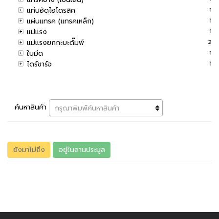
แท่นอัดไฮโดรลิค
1
แผ่นแทรค (แทรคเหล็ก)
1
แม่แรง
1
แม่แรงยกกะบะดั๊มพ์
2
ใบมีด
1
ไดร์ชาร์จ
1
ค้นหาสินค้า
กรุณาพิมพ์ค้นหาสินค้า
ยังมาไม่ถึง
อยู่ในลานประมูล