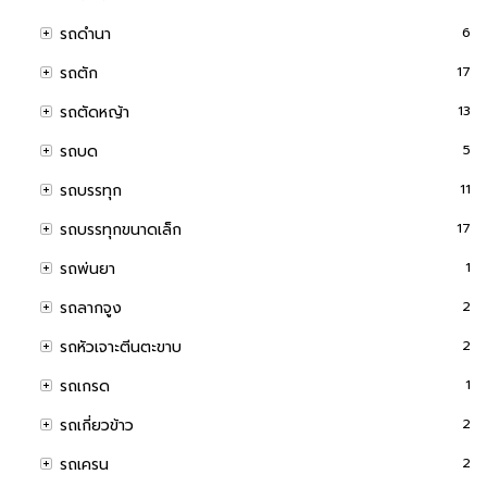
รถดำนา
6
รถตัก
17
รถตัดหญ้า
13
รถบด
5
รถบรรทุก
11
รถบรรทุกขนาดเล็ก
17
รถพ่นยา
1
รถลากจูง
2
รถหัวเจาะตีนตะขาบ
2
รถเกรด
1
รถเกี่ยวข้าว
2
รถเครน
2