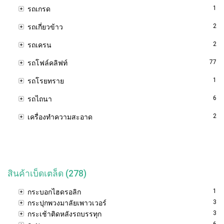
1
รถเกรด
2
รถเกี่ยวข้าว
2
รถเครน
77
รถโฟล์คลิฟท์
1
รถโรยทราย
6
รถไถนา
2
เครื่องทำความสะอาด
สินค้าเบ็ดเตล็ด (278)
1
กระบอกไฮดรอลิก
3
กระปุกพวงมาลัยเพาวเวอร์
3
กระเช้าติดหลังรถบรรทุก
6