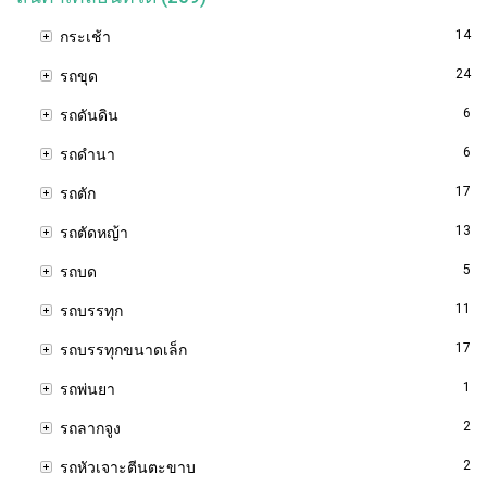
14
กระเช้า
24
รถขุด
6
รถดันดิน
6
รถดำนา
17
รถตัก
13
รถตัดหญ้า
5
รถบด
11
รถบรรทุก
17
รถบรรทุกขนาดเล็ก
1
รถพ่นยา
2
รถลากจูง
2
รถหัวเจาะตีนตะขาบ