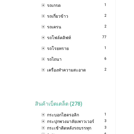
1
รถเกรด
2
รถเกี่ยวข้าว
2
รถเครน
77
รถโฟล์คลิฟท์
1
รถโรยทราย
6
รถไถนา
2
เครื่องทำความสะอาด
สินค้าเบ็ดเตล็ด (278)
1
กระบอกไฮดรอลิก
3
กระปุกพวงมาลัยเพาวเวอร์
3
กระเช้าติดหลังรถบรรทุก
6