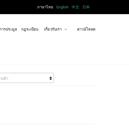
ภาษาไทย
English
中文
日本
การประมูล
กฎระเบียบ
เกี่ยวกับเรา
ดาวน์โหลด
ินค้า