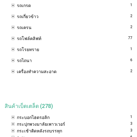
1
รถเกรด
2
รถเกี่ยวข้าว
2
รถเครน
77
รถโฟล์คลิฟท์
1
รถโรยทราย
6
รถไถนา
2
เครื่องทำความสะอาด
สินค้าเบ็ดเตล็ด (278)
1
กระบอกไฮดรอลิก
3
กระปุกพวงมาลัยเพาวเวอร์
3
กระเช้าติดหลังรถบรรทุก
6