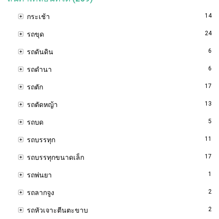
14
กระเช้า
24
รถขุด
6
รถดันดิน
6
รถดำนา
17
รถตัก
13
รถตัดหญ้า
5
รถบด
11
รถบรรทุก
17
รถบรรทุกขนาดเล็ก
1
รถพ่นยา
2
รถลากจูง
2
รถหัวเจาะตีนตะขาบ