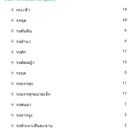
14
กระเช้า
24
รถขุด
6
รถดันดิน
6
รถดำนา
17
รถตัก
13
รถตัดหญ้า
5
รถบด
11
รถบรรทุก
17
รถบรรทุกขนาดเล็ก
1
รถพ่นยา
2
รถลากจูง
2
รถหัวเจาะตีนตะขาบ