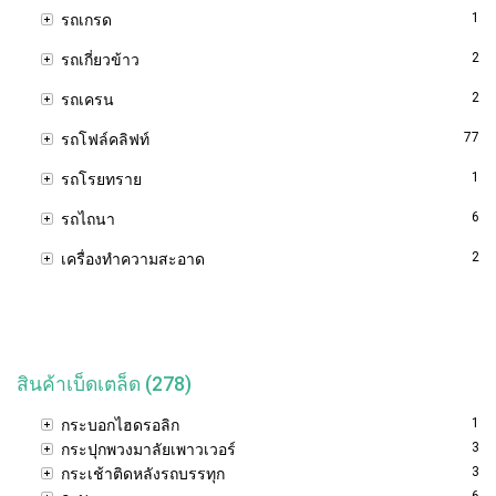
1
รถเกรด
2
รถเกี่ยวข้าว
2
รถเครน
77
รถโฟล์คลิฟท์
1
รถโรยทราย
6
รถไถนา
2
เครื่องทำความสะอาด
สินค้าเบ็ดเตล็ด (278)
1
กระบอกไฮดรอลิก
3
กระปุกพวงมาลัยเพาวเวอร์
3
กระเช้าติดหลังรถบรรทุก
6