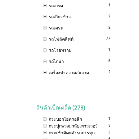
1
รถเกรด
2
รถเกี่ยวข้าว
2
รถเครน
77
รถโฟล์คลิฟท์
1
รถโรยทราย
6
รถไถนา
2
เครื่องทำความสะอาด
สินค้าเบ็ดเตล็ด (278)
1
กระบอกไฮดรอลิก
3
กระปุกพวงมาลัยเพาวเวอร์
3
กระเช้าติดหลังรถบรรทุก
6