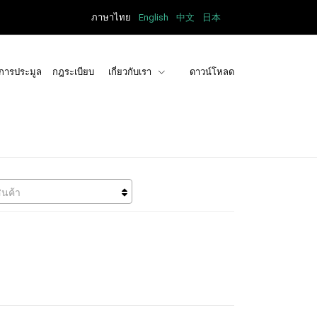
ภาษาไทย
English
中文
日本
การประมูล
กฎระเบียบ
เกี่ยวกับเรา
ดาวน์โหลด
ินค้า