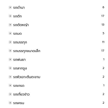
รถดำนา
6
รถตัก
17
รถตัดหญ้า
13
รถบด
5
รถบรรทุก
11
รถบรรทุกขนาดเล็ก
17
รถพ่นยา
1
รถลากจูง
2
รถหัวเจาะตีนตะขาบ
2
รถเกรด
1
รถเกี่ยวข้าว
2
รถเครน
2