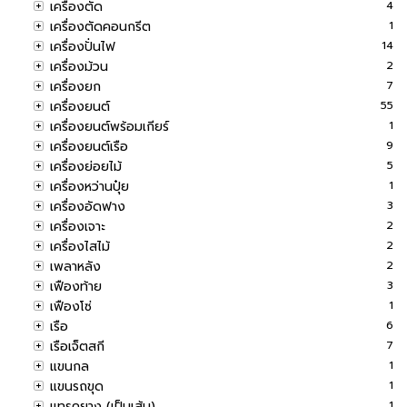
เครื่องตัด
4
เครื่องตัดคอนกรีต
1
เครื่องปั่นไฟ
14
เครื่องม้วน
2
เครื่องยก
7
เครื่องยนต์
55
เครื่องยนต์พร้อมเกียร์
1
เครื่องยนต์เรือ
9
เครื่องย่อยไม้
5
เครื่องหว่านปุ๋ย
1
เครื่องอัดฟาง
3
เครื่องเจาะ
2
เครื่องไสไม้
2
เพลาหลัง
2
เฟืองท้าย
3
เฟืองโซ่
1
เรือ
6
เรือเจ็ตสกี
7
แขนกล
1
แขนรถขุด
1
แทรคยาง (เป็นเส้น)
1