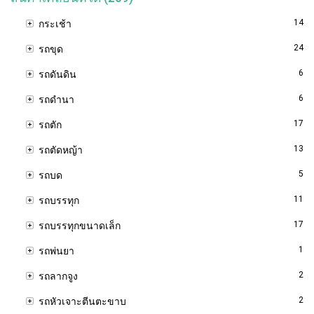
14
กระเช้า
24
รถขุด
6
รถดันดิน
6
รถดำนา
17
รถตัก
13
รถตัดหญ้า
5
รถบด
11
รถบรรทุก
17
รถบรรทุกขนาดเล็ก
1
รถพ่นยา
2
รถลากจูง
2
รถหัวเจาะตีนตะขาบ