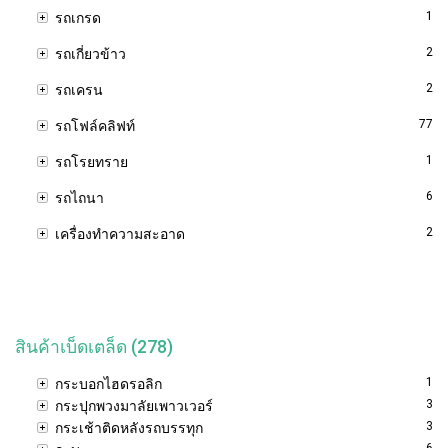
1
รถเกรด
2
รถเกี่ยวข้าว
2
รถเครน
77
รถโฟล์คลิฟท์
1
รถโรยทราย
6
รถไถนา
2
เครื่องทำความสะอาด
สินค้าเบ็ดเตล็ด (278)
1
กระบอกไฮดรอลิก
3
กระปุกพวงมาลัยเพาวเวอร์
3
กระเช้าติดหลังรถบรรทุก
6