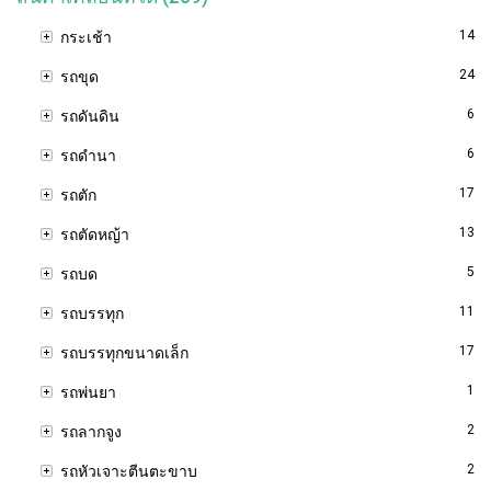
14
กระเช้า
24
รถขุด
6
รถดันดิน
6
รถดำนา
17
รถตัก
13
รถตัดหญ้า
5
รถบด
11
รถบรรทุก
17
รถบรรทุกขนาดเล็ก
1
รถพ่นยา
2
รถลากจูง
2
รถหัวเจาะตีนตะขาบ