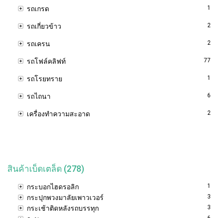
1
รถเกรด
2
รถเกี่ยวข้าว
2
รถเครน
77
รถโฟล์คลิฟท์
1
รถโรยทราย
6
รถไถนา
2
เครื่องทำความสะอาด
สินค้าเบ็ดเตล็ด (278)
1
กระบอกไฮดรอลิก
3
กระปุกพวงมาลัยเพาวเวอร์
3
กระเช้าติดหลังรถบรรทุก
6