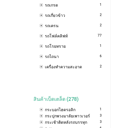
1
รถเกรด
2
รถเกี่ยวข้าว
2
รถเครน
77
รถโฟล์คลิฟท์
1
รถโรยทราย
6
รถไถนา
2
เครื่องทำความสะอาด
สินค้าเบ็ดเตล็ด (278)
1
กระบอกไฮดรอลิก
3
กระปุกพวงมาลัยเพาวเวอร์
3
กระเช้าติดหลังรถบรรทุก
6