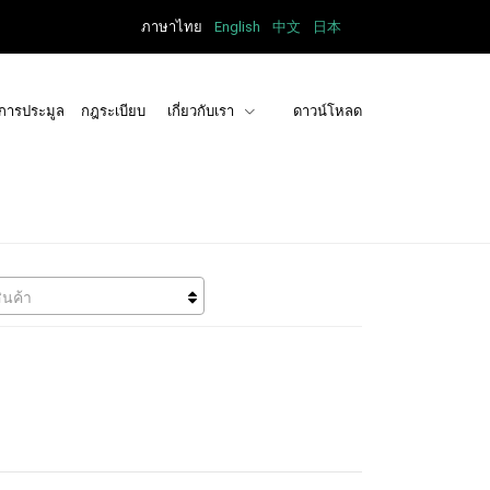
ภาษาไทย
English
中文
日本
การประมูล
กฎระเบียบ
เกี่ยวกับเรา
ดาวน์โหลด
ินค้า