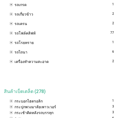
1
รถเกรด
2
รถเกี่ยวข้าว
2
รถเครน
77
รถโฟล์คลิฟท์
1
รถโรยทราย
6
รถไถนา
2
เครื่องทำความสะอาด
สินค้าเบ็ดเตล็ด (278)
1
กระบอกไฮดรอลิก
3
กระปุกพวงมาลัยเพาวเวอร์
3
กระเช้าติดหลังรถบรรทุก
6