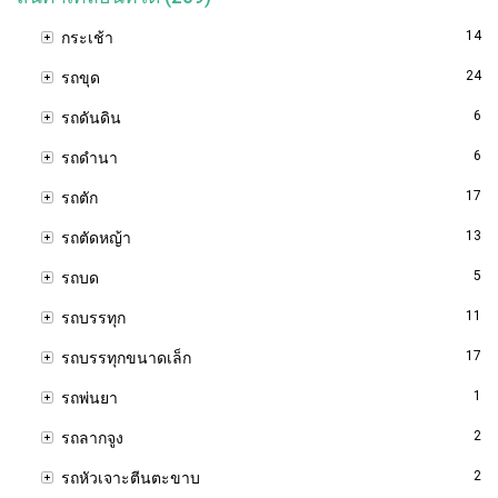
14
กระเช้า
24
รถขุด
6
รถดันดิน
6
รถดำนา
17
รถตัก
13
รถตัดหญ้า
5
รถบด
11
รถบรรทุก
17
รถบรรทุกขนาดเล็ก
1
รถพ่นยา
2
รถลากจูง
2
รถหัวเจาะตีนตะขาบ