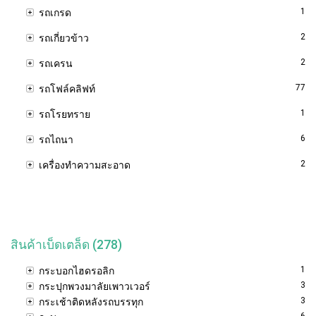
1
รถเกรด
2
รถเกี่ยวข้าว
2
รถเครน
77
รถโฟล์คลิฟท์
1
รถโรยทราย
6
รถไถนา
2
เครื่องทำความสะอาด
สินค้าเบ็ดเตล็ด (278)
1
กระบอกไฮดรอลิก
3
กระปุกพวงมาลัยเพาวเวอร์
3
กระเช้าติดหลังรถบรรทุก
6