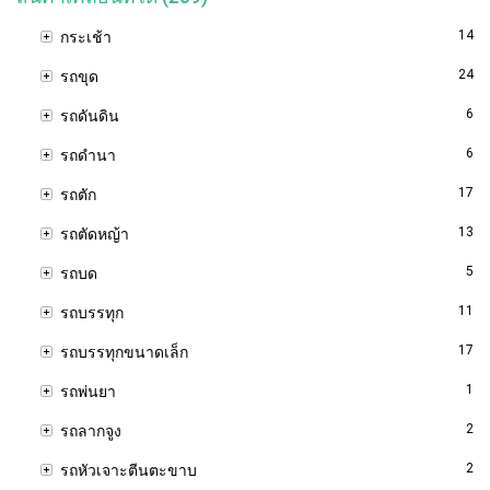
14
กระเช้า
24
รถขุด
6
รถดันดิน
6
รถดำนา
17
รถตัก
13
รถตัดหญ้า
5
รถบด
11
รถบรรทุก
17
รถบรรทุกขนาดเล็ก
1
รถพ่นยา
2
รถลากจูง
2
รถหัวเจาะตีนตะขาบ