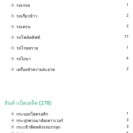
1
รถเกรด
2
รถเกี่ยวข้าว
2
รถเครน
77
รถโฟล์คลิฟท์
1
รถโรยทราย
6
รถไถนา
2
เครื่องทำความสะอาด
สินค้าเบ็ดเตล็ด (278)
1
กระบอกไฮดรอลิก
3
กระปุกพวงมาลัยเพาวเวอร์
3
กระเช้าติดหลังรถบรรทุก
6