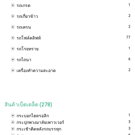
1
รถเกรด
2
รถเกี่ยวข้าว
2
รถเครน
77
รถโฟล์คลิฟท์
1
รถโรยทราย
6
รถไถนา
2
เครื่องทำความสะอาด
สินค้าเบ็ดเตล็ด (278)
1
กระบอกไฮดรอลิก
3
กระปุกพวงมาลัยเพาวเวอร์
3
กระเช้าติดหลังรถบรรทุก
6