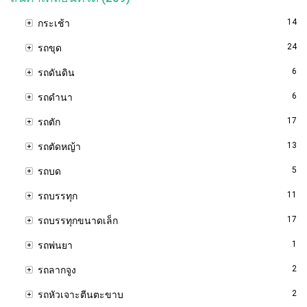
14
กระเช้า
24
รถขุด
6
รถดันดิน
6
รถดำนา
17
รถตัก
13
รถตัดหญ้า
5
รถบด
11
รถบรรทุก
17
รถบรรทุกขนาดเล็ก
1
รถพ่นยา
2
รถลากจูง
2
รถหัวเจาะตีนตะขาบ