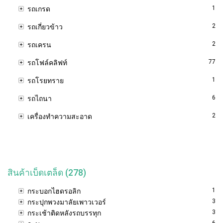
1
รถเกรด
2
รถเกี่ยวข้าว
2
รถเครน
77
รถโฟล์คลิฟท์
1
รถโรยทราย
6
รถไถนา
2
เครื่องทำความสะอาด
สินค้าเบ็ดเตล็ด (278)
1
กระบอกไฮดรอลิก
3
กระปุกพวงมาลัยเพาวเวอร์
3
กระเช้าติดหลังรถบรรทุก
6