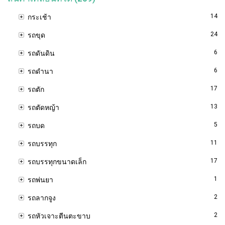
14
กระเช้า
24
รถขุด
6
รถดันดิน
6
รถดำนา
17
รถตัก
13
รถตัดหญ้า
5
รถบด
11
รถบรรทุก
17
รถบรรทุกขนาดเล็ก
1
รถพ่นยา
2
รถลากจูง
2
รถหัวเจาะตีนตะขาบ