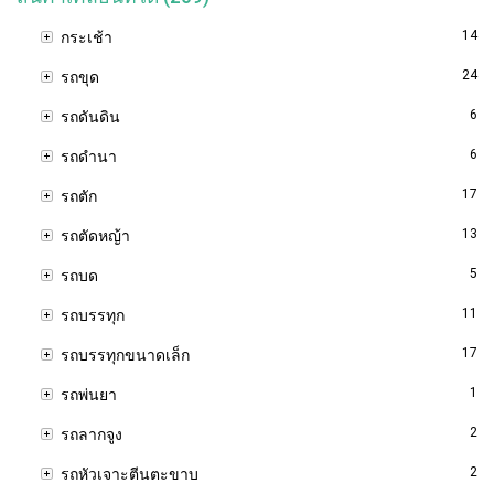
14
กระเช้า
24
รถขุด
6
รถดันดิน
6
รถดำนา
17
รถตัก
13
รถตัดหญ้า
5
รถบด
11
รถบรรทุก
17
รถบรรทุกขนาดเล็ก
1
รถพ่นยา
2
รถลากจูง
2
รถหัวเจาะตีนตะขาบ