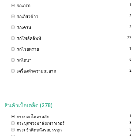
1
รถเกรด
2
รถเกี่ยวข้าว
2
รถเครน
77
รถโฟล์คลิฟท์
1
รถโรยทราย
6
รถไถนา
2
เครื่องทำความสะอาด
สินค้าเบ็ดเตล็ด (278)
1
กระบอกไฮดรอลิก
3
กระปุกพวงมาลัยเพาวเวอร์
3
กระเช้าติดหลังรถบรรทุก
6