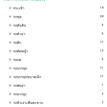
14
กระเช้า
24
รถขุด
6
รถดันดิน
6
รถดำนา
17
รถตัก
13
รถตัดหญ้า
5
รถบด
11
รถบรรทุก
17
รถบรรทุกขนาดเล็ก
1
รถพ่นยา
2
รถลากจูง
2
รถหัวเจาะตีนตะขาบ