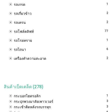
1
รถเกรด
2
รถเกี่ยวข้าว
2
รถเครน
77
รถโฟล์คลิฟท์
1
รถโรยทราย
6
รถไถนา
2
เครื่องทำความสะอาด
สินค้าเบ็ดเตล็ด (278)
1
กระบอกไฮดรอลิก
3
กระปุกพวงมาลัยเพาวเวอร์
3
กระเช้าติดหลังรถบรรทุก
6