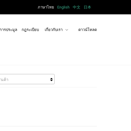
ภาษาไทย
English
中文
日本
การประมูล
กฎระเบียบ
เกี่ยวกับเรา
ดาวน์โหลด
ินค้า