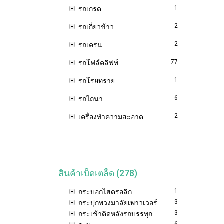
1
รถเกรด
2
รถเกี่ยวข้าว
2
รถเครน
77
รถโฟล์คลิฟท์
1
รถโรยทราย
6
รถไถนา
2
เครื่องทำความสะอาด
สินค้าเบ็ดเตล็ด (278)
1
กระบอกไฮดรอลิก
3
กระปุกพวงมาลัยเพาวเวอร์
3
กระเช้าติดหลังรถบรรทุก
6