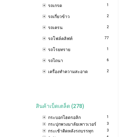
1
รถเกรด
2
รถเกี่ยวข้าว
2
รถเครน
77
รถโฟล์คลิฟท์
1
รถโรยทราย
6
รถไถนา
2
เครื่องทำความสะอาด
สินค้าเบ็ดเตล็ด (278)
1
กระบอกไฮดรอลิก
3
กระปุกพวงมาลัยเพาวเวอร์
3
กระเช้าติดหลังรถบรรทุก
6