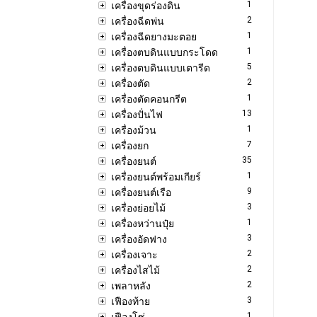
1
เครื่องขุดร่องดิน
2
เครื่องฉีดพ่น
1
เครื่องฉีดยางมะตอย
1
เครื่องตบดินแบบกระโดด
5
เครื่องตบดินแบบเตารีด
2
เครื่องตัด
1
เครื่องตัดคอนกรีต
13
เครื่องปั่นไฟ
1
เครื่องม้วน
7
เครื่องยก
35
เครื่องยนต์
1
เครื่องยนต์พร้อมเกียร์
9
เครื่องยนต์เรือ
3
เครื่องย่อยไม้
1
เครื่องหว่านปุ๋ย
3
เครื่องอัดฟาง
2
เครื่องเจาะ
2
เครื่องไสไม้
2
เพลาหลัง
3
เฟืองท้าย
1
เฟืองโซ่