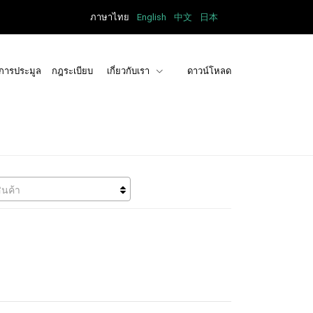
ภาษาไทย
English
中文
日本
การประมูล
กฎระเบียบ
เกี่ยวกับเรา
ดาวน์โหลด
ินค้า