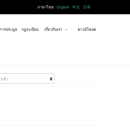
ภาษาไทย
English
中文
日本
การประมูล
กฎระเบียบ
เกี่ยวกับเรา
ดาวน์โหลด
ินค้า