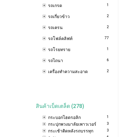
1
รถเกรด
2
รถเกี่ยวข้าว
2
รถเครน
77
รถโฟล์คลิฟท์
1
รถโรยทราย
6
รถไถนา
2
เครื่องทำความสะอาด
สินค้าเบ็ดเตล็ด (278)
1
กระบอกไฮดรอลิก
3
กระปุกพวงมาลัยเพาวเวอร์
3
กระเช้าติดหลังรถบรรทุก
6