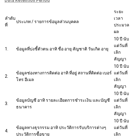
Data Retention Period
ระยะ
ลำดับ
เวลา
ประเภท / รายการข้อมูลส่วนบุคคล
ที่
ประมวล
ผล
10 ปี นับ
แต่วันที่
1.
ข้อมูลที่บ่งชี้ตัวตน อาทิ ชื่อ อายุ สัญชาติ วันเกิด อายุ
เลิก
สัญญา
10 ปี นับ
ข้อมูลช่องทางการติดต่อ อาทิ ที่อยู่ สถานที่ติดต่อ เบอร์
แต่วันที่
2.
โทร อีเมล
เลิก
สัญญา
10 ปี นับ
ข้อมูลบัญชี อาทิ รายละเอียดการชำระเงิน และบัญชี
แต่วันที่
3.
ธนาคาร
เลิก
สัญญา
10 ปี นับ
ข้อมูลทางธุรกรรม อาทิ ประวัติการรับบริการต่างๆ
แต่วันที่
4.
ประวัติการซื้อขาย
เลิก