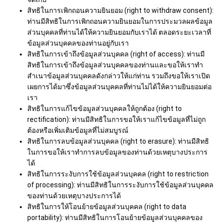
สิทธิในการเพิกถอนความยินยอม (right to withdraw consent):
ท่านมีสิทธิในการเพิกถอนความยินยอมในการประมวลผลข้อมูล
ส่วนบุคคลที่ท่านได้ให้ความยินยอมกับเราได้ ตลอดระยะเวลาที่
ข้อมูลส่วนบุคคลของท่านอยู่กับเรา
สิทธิในการเข้าถึงข้อมูลส่วนบุคคล (right of access): ท่านมี
สิทธิในการเข้าถึงข้อมูลส่วนบุคคลของท่านและขอให้เราทำ
สำเนาข้อมูลส่วนบุคคลดังกล่าวให้แก่ท่าน รวมถึงขอให้เราเปิด
เผยการได้มาซึ่งข้อมูลส่วนบุคคลที่ท่านไม่ได้ให้ความยินยอมต่อ
เรา
สิทธิในการแก้ไขข้อมูลส่วนบุคคลให้ถูกต้อง (right to
rectification): ท่านมีสิทธิในการขอให้เราแก้ไขข้อมูลที่ไม่ถูก
ต้องหรือเพิ่มเติมข้อมูลที่ไม่สมบูรณ์
สิทธิในการลบข้อมูลส่วนบุคคล (right to erasure): ท่านมีสิทธิ
ในการขอให้เราทำการลบข้อมูลของท่านด้วยเหตุบางประการ
ได้
สิทธิในการระงับการใช้ข้อมูลส่วนบุคคล (right to restriction
of processing): ท่านมีสิทธิในการระงับการใช้ข้อมูลส่วนบุคคล
ของท่านด้วยเหตุบางประการได้
สิทธิในการให้โอนย้ายข้อมูลส่วนบุคคล (right to data
portability): ท่านมีสิทธิในการโอนย้ายข้อมูลส่วนบุคคลของ