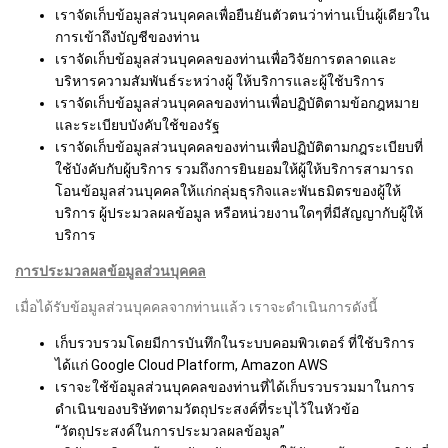
เราจัดเก็บข้อมูลส่วนบุคคลเพื่อยืนยันตัวตนว่าท่านเป็นผู้เดียวใน
การเข้าถึงบัญชีของท่าน
เราจัดเก็บข้อมูลส่วนบุคคลของท่านเพื่อวิจัยการตลาดและ
บริหารความสัมพันธ์ระหว่างผู้ ให้บริการและผู้ใช้บริการ
เราจัดเก็บข้อมูลส่วนบุคคลของท่านเพื่อปฏิบัติตามข้อกฎหมาย
และระเบียบบังคับใช้ของรัฐ
เราจัดเก็บข้อมูลส่วนบุคคลของท่านเพื่อปฏิบัติตามกฎระเบียบที่
ใช้บังคับกับผู้บริการ รวมถึงการยินยอมให้ผู้ให้บริการสามารถ
โอนข้อมูลส่วนบุคคลให้แก่กลุ่มธุรกิจและพันธมิตรของผู้ให้
บริการ ผู้ประมวลผลข้อมูล หรือหน่วยงานใดๆที่มีสัญญากับผู้ให้
บริการ
การประมวลผลข้อมูลส่วนบุคคล
เมื่อได้รับข้อมูลส่วนบุคคลจากท่านแล้ว เราจะดำเนินการดังนี้
เก็บรวบรวมโดยมีการบันทึกในระบบคอมพิวเตอร์ ที่ใช้บริการ
ได้แก่ Google Cloud Platform, Amazon AWS
เราจะใช้ข้อมูลส่วนบุคคลของท่านที่ได้เก็บรวบรวมมาในการ
ดำเนินของบริษัทตามวัตถุประสงค์ที่ระบุไว้ในหัวข้อ
“วัตถุประสงค์ในการประมวลผลข้อมูล”