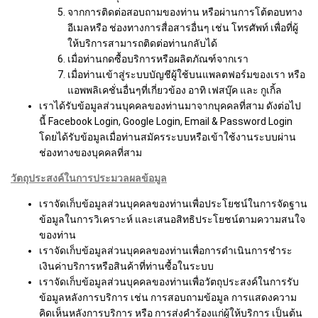
จากการติดต่อสอบถามของท่าน หรือผ่านการโต้ตอบทาง
อีเมลหรือ ช่องทางการสื่อสารอื่นๆ เช่น โทรศัพท์ เพื่อที่ผู้
ให้บริการสามารถติดต่อท่านกลับได้
เมื่อท่านกดซื้อบริการหรือผลิตภัณฑ์จากเรา
เมื่อท่านเข้าสู่ระบบบัญชีผู้ใช้บนแพลตฟอร์มของเรา หรือ
แอพพลิเคชั่นอื่นๆที่เกี่ยวข้อง อาทิ เฟสบุ๊ค และ กูเกิ้ล
เราได้รับข้อมูลส่วนบุคคลของท่านมาจากบุคคลที่สาม ดังต่อไป
นี้ Facebook Login, Google Login, Email & Password Login
โดยได้รับข้อมูลเมื่อท่านสมัครระบบหรือเข้าใช้งานระบบผ่าน
ช่องทางของบุคคลที่สาม
วัตถุประสงค์ในการประมวลผลข้อมูล
เราจัดเก็บข้อมูลส่วนบุคคลของท่านเพื่อประโยชน์ในการจัดฐาน
ข้อมูลในการวิเคราะห์ และเสนอสิทธิประโยชน์ตามความสนใจ
ของท่าน
เราจัดเก็บข้อมูลส่วนบุคคลของท่านเพื่อการดำเนินการชำระ
เงินค่าบริการหรือสินค้าที่ท่านซื้อในระบบ
เราจัดเก็บข้อมูลส่วนบุคคลของท่านเพื่อวัตถุประสงค์ในการรับ
ข้อมูลหลังการบริการ เช่น การสอบถามข้อมูล การแสดงความ
คิดเห็นหลังการบริการ หรือ การส่งคำร้องแก่ผู้ให้บริการ เป็นต้น