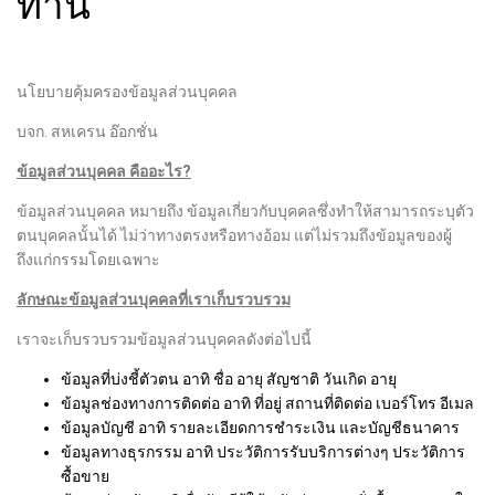
ท่าน
นโยบายคุ้มครองข้อมูลส่วนบุคคล
บจก. สหเครน อ๊อกชั่น
ข้อมูลส่วนบุคคล คืออะไร?
ข้อมูลส่วนบุคคล หมายถึง ข้อมูลเกี่ยวกับบุคคลซึ่งทำให้สามารถระบุตัว
ตนบุคคลนั้นได้ ไม่ว่าทางตรงหรือทางอ้อม แต่ไม่รวมถึงข้อมูลของผู้
ถึงแก่กรรมโดยเฉพาะ
ลักษณะข้อมูลส่วนบุคคลที่เราเก็บรวบรวม
เราจะเก็บรวบรวมข้อมูลส่วนบุคคลดังต่อไปนี้
ข้อมูลที่บ่งชี้ตัวตน อาทิ ชื่อ อายุ สัญชาติ วันเกิด อายุ
ข้อมูลช่องทางการติดต่อ อาทิ ที่อยู่ สถานที่ติดต่อ เบอร์โทร อีเมล
ข้อมูลบัญชี อาทิ รายละเอียดการชำระเงิน และบัญชีธนาคาร
ข้อมูลทางธุรกรรม อาทิ ประวัติการรับบริการต่างๆ ประวัติการ
ซื้อขาย