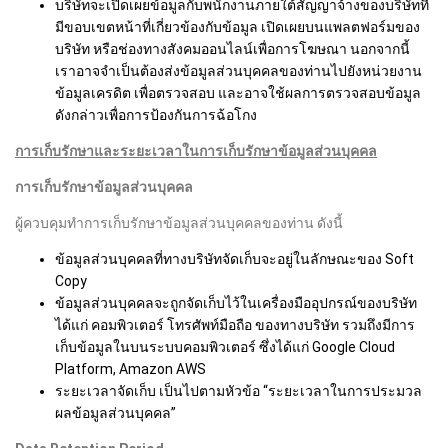
บริษัทจะเปิดเผยข้อมูลกับพนักงานภายใต้สัญญาจ้างของบริษัทที่
มีขอบเขตหน้าที่เกี่ยวข้องกับข้อมูล เปิดเผยบนแพลตฟอร์มของ
บริษัท หรือช่องทางสังคมออนไลน์เพื่อการโฆษณา นอกจากนี้
เราอาจจำเป็นต้องส่งข้อมูลส่วนบุคคลของท่านไปยังหน่วยงาน
ข้อมูลเครดิต เพื่อตรวจสอบ และอาจใช้ผลการตรวจสอบข้อมูล
ดังกล่าวเพื่อการป้องกันการฉ้อโกง
การเก็บรักษาและระยะเวลาในการเก็บรักษาข้อมูลส่วนบุคคล
การเก็บรักษาข้อมูลส่วนบุคคล
ผู้ควบคุมทำการเก็บรักษาข้อมูลส่วนบุคคลของท่าน ดังนี้
ข้อมูลส่วนบุคคลที่ทางบริษัทจัดเก็บจะอยู่ในลักษณะของ Soft
Copy
ข้อมูลส่วนบุคคลจะถูกจัดเก็บไว้ในเครื่องมืออุปกรณ์ของบริษัท
ได้แก่ คอมพิวเตอร์ โทรศัพท์มือถือ ของทางบริษัท รวมถึงมีการ
เก็บข้อมูลในบนระบบคอมพิวเตอร์ ซึ่งได้แก่ Google Cloud
Platform, Amazon AWS
ระยะเวลาจัดเก็บ เป็นไปตามหัวข้อ “ระยะเวลาในการประมวล
ผลข้อมูลส่วนบุคคล”