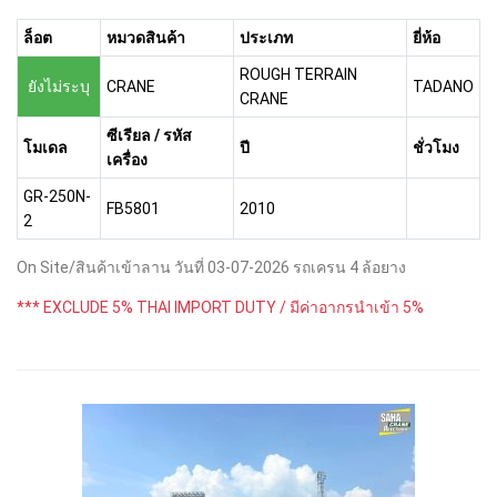
ล็อต
หมวดสินค้า
ประเภท
ยี่ห้อ
ROUGH TERRAIN
ยังไม่ระบุ
CRANE
TADANO
CRANE
ซีเรียล / รหัส
โมเดล
ปี
ชั่วโมง
เครื่อง
GR-250N-
FB5801
2010
2
On Site/สินค้าเข้าลาน วันที่ 03-07-2026 รถเครน 4 ล้อยาง
*** EXCLUDE 5% THAI IMPORT DUTY / มีค่าอากรนำเข้า 5%