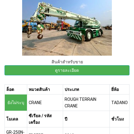
สินค้าสำหรับขาย
ดูรายละเอียด
ล็อต
หมวดสินค้า
ประเภท
ยี่ห้อ
ROUGH TERRAIN
ยังไม่ระบุ
CRANE
TADANO
CRANE
ซีเรียล / รหัส
โมเดล
ปี
ชั่วโมง
เครื่อง
GR-250N-