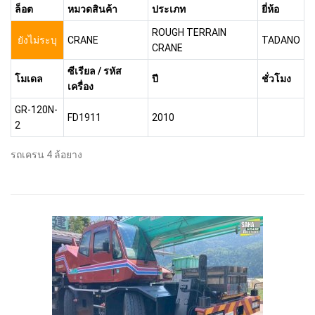
ล็อต
หมวดสินค้า
ประเภท
ยี่ห้อ
ROUGH TERRAIN
ยังไม่ระบุ
CRANE
TADANO
CRANE
ซีเรียล / รหัส
โมเดล
ปี
ชั่วโมง
เครื่อง
GR-120N-
FD1911
2010
2
รถเครน 4 ล้อยาง