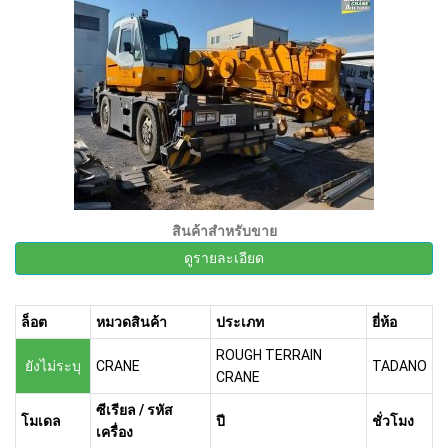
สินค้าสำหรับขาย
ดูรายละเอียด
ล็อต
หมวดสินค้า
ประเภท
ยี่ห้อ
ROUGH TERRAIN
ยังไม่ระบุ
CRANE
TADANO
CRANE
ซีเรียล / รหัส
โมเดล
ปี
ชั่วโมง
เครื่อง