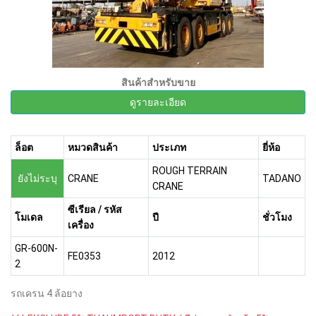
สินค้าสำหรับขาย
ดูรายละเอียด
ล็อต
หมวดสินค้า
ประเภท
ยี่ห้อ
ROUGH TERRAIN
ยังไม่ระบุ
CRANE
TADANO
CRANE
ซีเรียล / รหัส
โมเดล
ปี
ชั่วโมง
เครื่อง
GR-600N-
FE0353
2012
2
รถเครน 4 ล้อยาง