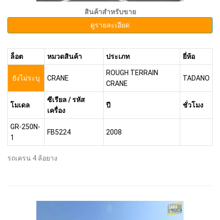
สินค้าสำหรับขาย
ดูรายละเอียด
ล็อต
หมวดสินค้า
ประเภท
ยี่ห้อ
ROUGH TERRAIN
ยังไม่ระบุ
CRANE
TADANO
CRANE
ซีเรียล / รหัส
โมเดล
ปี
ชั่วโมง
เครื่อง
GR-250N-
FB5224
2008
1
รถเครน 4 ล้อยาง