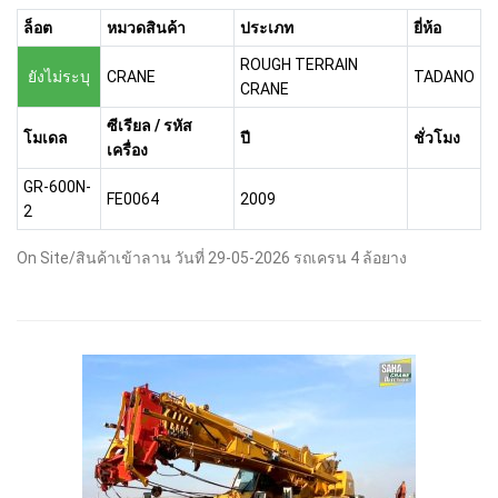
ล็อต
หมวดสินค้า
ประเภท
ยี่ห้อ
ROUGH TERRAIN
ยังไม่ระบุ
CRANE
TADANO
CRANE
ซีเรียล / รหัส
โมเดล
ปี
ชั่วโมง
เครื่อง
GR-600N-
FE0064
2009
2
On Site/สินค้าเข้าลาน วันที่ 29-05-2026 รถเครน 4 ล้อยาง