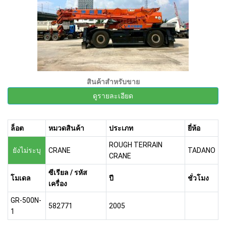
สินค้าสำหรับขาย
ดูรายละเอียด
ล็อต
หมวดสินค้า
ประเภท
ยี่ห้อ
ROUGH TERRAIN
ยังไม่ระบุ
CRANE
TADANO
CRANE
ซีเรียล / รหัส
โมเดล
ปี
ชั่วโมง
เครื่อง
GR-500N-
582771
2005
1