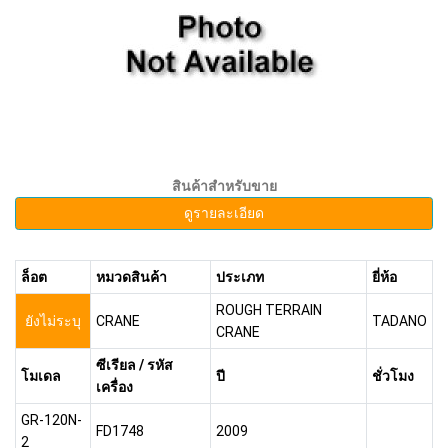
สินค้าสำหรับขาย
ดูรายละเอียด
ล็อต
หมวดสินค้า
ประเภท
ยี่ห้อ
ROUGH TERRAIN
ยังไม่ระบุ
CRANE
TADANO
CRANE
ซีเรียล / รหัส
โมเดล
ปี
ชั่วโมง
เครื่อง
GR-120N-
FD1748
2009
2