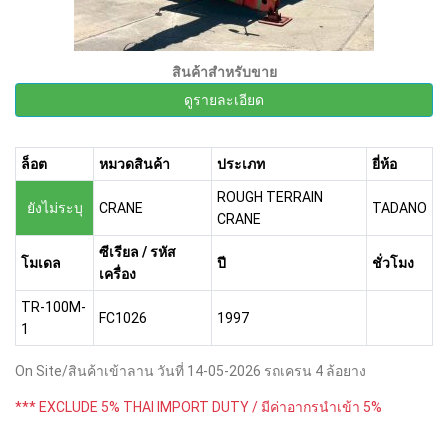
สินค้าสำหรับขาย
ดูรายละเอียด
ล็อต
หมวดสินค้า
ประเภท
ยี่ห้อ
ROUGH TERRAIN
ยังไม่ระบุ
CRANE
TADANO
CRANE
ซีเรียล / รหัส
โมเดล
ปี
ชั่วโมง
เครื่อง
TR-100M-
FC1026
1997
1
On Site/สินค้าเข้าลาน วันที่ 14-05-2026 รถเครน 4 ล้อยาง
*** EXCLUDE 5% THAI IMPORT DUTY / มีค่าอากรนำเข้า 5%