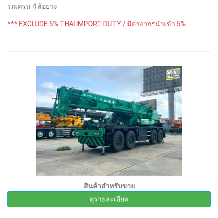
รถเครน 4 ล้อยาง
*** EXCLUDE 5% THAI IMPORT DUTY / มีค่าอากรนำเข้า 5%
สินค้าสำหรับขาย
ดูรายละเอียด