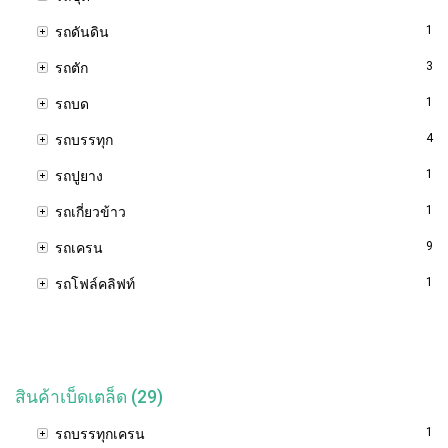
1
รถดันดิน
3
รถตัก
1
รถบด
4
รถบรรทุก
1
รถปูยาง
1
รถเกี่ยวข้าว
9
รถเครน
1
รถโฟล์คลิฟท์
สินค้าเบ็ดเตล็ด (29)
1
รถบรรทุกเครน