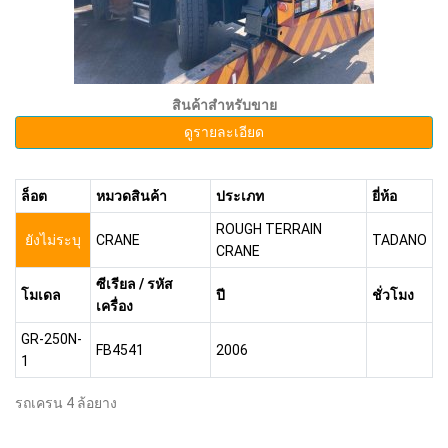
สินค้าสำหรับขาย
ดูรายละเอียด
ล็อต
หมวดสินค้า
ประเภท
ยี่ห้อ
ROUGH TERRAIN
ยังไม่ระบุ
CRANE
TADANO
CRANE
ซีเรียล / รหัส
โมเดล
ปี
ชั่วโมง
เครื่อง
GR-250N-
FB4541
2006
1
รถเครน 4 ล้อยาง