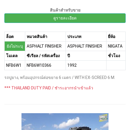
สินค้าสำหรับขาย
ดูรายละเอียด
ล็อต
หมวดสินค้า
ประเภท
ยี่ห้อ
ยังไม่ระบุ
ASPHALT FINISHER
ASPHALT FINISHER
NIIGATA
โมเดล
ซีเรียล / รหัสเครื่อง
ปี
ชั่วโมง
NFB6W1
NFB6W10366
1992
รถปูยาง, พร้อมอุปกรณ์ต่อขยาย 6 เมตร / WITH EX-SCREED 6 M.
*** THAILAND DUTY PAID / ชำระอากรนำเข้าแล้ว