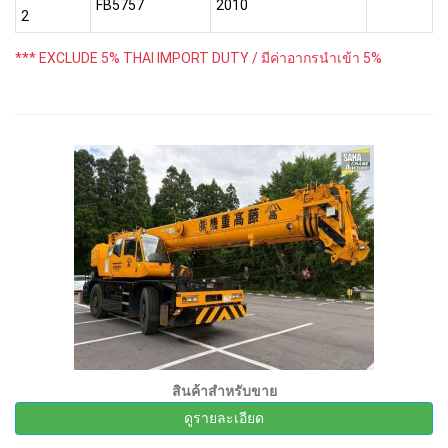
FB5757
2010
2
*** EXCLUDE 5% THAI IMPORT DUTY / มีค่าอากรนำเข้า 5%
สินค้าสำหรับขาย
ดูรายละเอียด