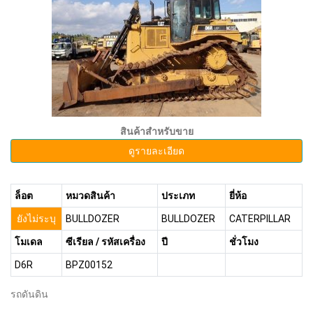
สินค้าสำหรับขาย
ดูรายละเอียด
ล็อต
หมวดสินค้า
ประเภท
ยี่ห้อ
ยังไม่ระบุ
BULLDOZER
BULLDOZER
CATERPILLAR
โมเดล
ซีเรียล / รหัสเครื่อง
ปี
ชั่วโมง
D6R
BPZ00152
รถดันดิน