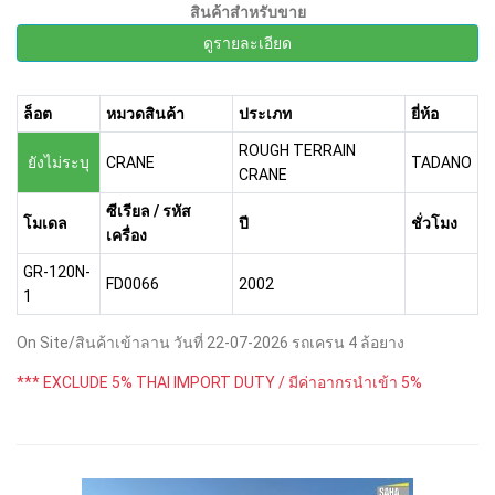
สินค้าสำหรับขาย
ดูรายละเอียด
ล็อต
หมวดสินค้า
ประเภท
ยี่ห้อ
ROUGH TERRAIN
ยังไม่ระบุ
CRANE
TADANO
CRANE
ซีเรียล / รหัส
โมเดล
ปี
ชั่วโมง
เครื่อง
GR-120N-
FD0066
2002
1
On Site/สินค้าเข้าลาน วันที่ 22-07-2026 รถเครน 4 ล้อยาง
*** EXCLUDE 5% THAI IMPORT DUTY / มีค่าอากรนำเข้า 5%