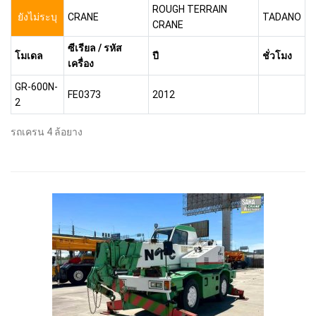
ROUGH TERRAIN
ยังไม่ระบุ
CRANE
TADANO
CRANE
ซีเรียล / รหัส
โมเดล
ปี
ชั่วโมง
เครื่อง
GR-600N-
FE0373
2012
2
รถเครน 4 ล้อยาง