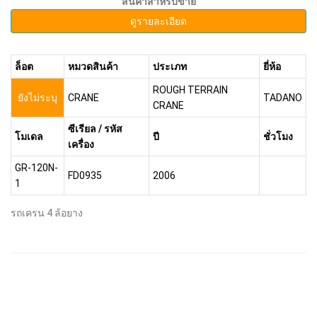
สินค้าสำหรับขาย
ดูรายละเอียด
ล็อต
หมวดสินค้า
ประเภท
ยี่ห้อ
ROUGH TERRAIN
ยังไม่ระบุ
CRANE
TADANO
CRANE
ซีเรียล / รหัส
โมเดล
ปี
ชั่วโมง
เครื่อง
GR-120N-
FD0935
2006
1
รถเครน 4 ล้อยาง