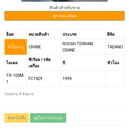
สินค้าสำหรับขาย
ดูรายละเอียด
ล็อต
หมวดสินค้า
ประเภท
ยี่ห้อ
ROUGH TERRAIN
ยังไม่ระบุ
CRANE
TADANO
CRANE
ซีเรียล / รหัส
โมเดล
ปี
ชั่วโมง
เครื่อง
TR-100M-
FC1429
1999
1
รถเครน 4 ล้อยาง
ยังมาไม่ถึง
อยู่ในลานประมูล