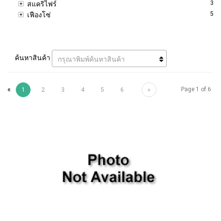
3
สแคริไฟร์
5
เฟืองโซ่
ค้นหาสินค้า
กรุณาพิมพ์ค้นหาสินค้า
«
Page 1 of 6
1
2
3
4
5
6
»