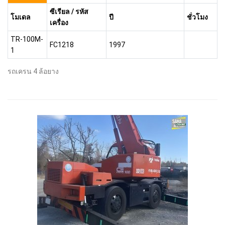
ซีเรียล / รหัส
โมเดล
ปี
ชั่วโมง
เครื่อง
TR-100M-
FC1218
1997
1
รถเครน 4 ล้อยาง