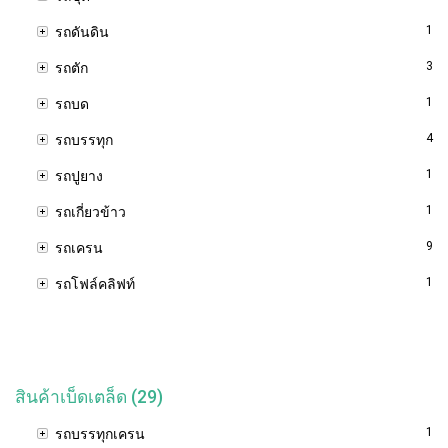
1
รถดันดิน
3
รถตัก
1
รถบด
4
รถบรรทุก
1
รถปูยาง
1
รถเกี่ยวข้าว
9
รถเครน
1
รถโฟล์คลิฟท์
สินค้าเบ็ดเตล็ด (29)
1
รถบรรทุกเครน