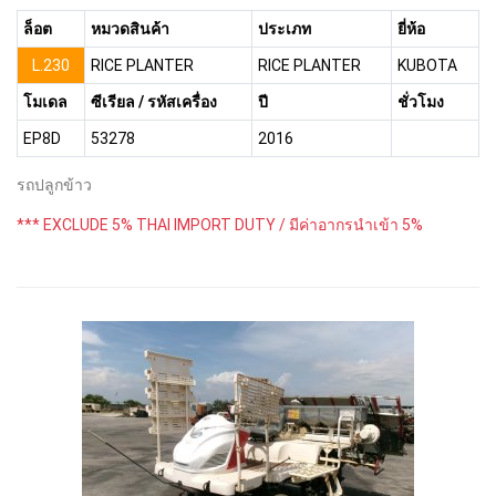
ล็อต
หมวดสินค้า
ประเภท
ยี่ห้อ
L.230
RICE PLANTER
RICE PLANTER
KUBOTA
โมเดล
ซีเรียล / รหัสเครื่อง
ปี
ชั่วโมง
EP8D
53278
2016
รถปลูกข้าว
*** EXCLUDE 5% THAI IMPORT DUTY / มีค่าอากรนำเข้า 5%