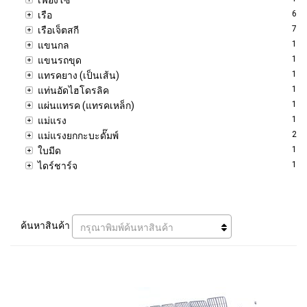
6
เรือ
7
เรือเจ็ตสกี
1
แขนกล
1
แขนรถขุด
1
แทรคยาง (เป็นเส้น)
1
แท่นอัดไฮโดรลิค
1
แผ่นแทรค (แทรคเหล็ก)
1
แม่แรง
2
แม่แรงยกกะบะดั๊มพ์
1
ใบมีด
1
ไดร์ชาร์จ
ค้นหาสินค้า
กรุณาพิมพ์ค้นหาสินค้า