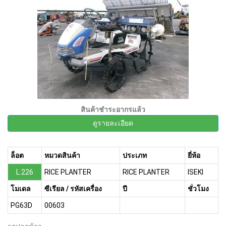
สินค้าชำระอากรแล้ว
ดูรายละเอียด
ล็อต
หมวดสินค้า
ประเภท
ยี่ห้อ
L.226
RICE PLANTER
RICE PLANTER
ISEKI
โมเดล
ซีเรียล / รหัสเครื่อง
ปี
ชั่วโมง
PG63D
00603