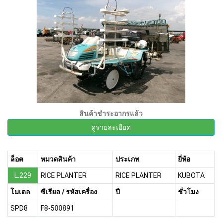
สินค้าชำระอากรแล้ว
ดูรายละเอียด
ล็อต
หมวดสินค้า
ประเภท
ยี่ห้อ
L.229
RICE PLANTER
RICE PLANTER
KUBOTA
โมเดล
ซีเรียล / รหัสเครื่อง
ปี
ชั่วโมง
SPD8
F8-500891