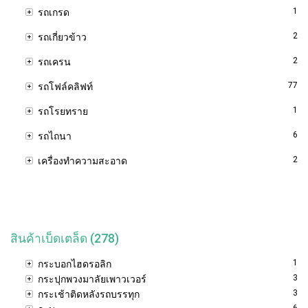
1
รถเกรด
2
รถเกี่ยวข้าว
2
รถเครน
77
รถโฟล์คลิฟท์
1
รถโรยทราย
6
รถไถนา
2
เครื่องทำความสะอาด
สินค้าเบ็ดเตล็ด (278)
1
กระบอกไฮดรอลิก
3
กระปุกพวงมาลัยเพาวเวอร์
3
กระเช้าติดหลังรถบรรทุก
6