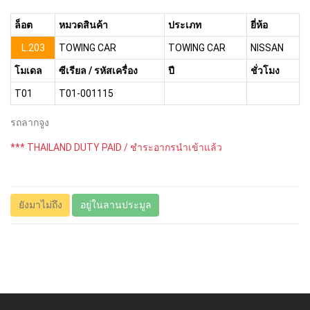
ล็อต
หมวดสินค้า
ประเภท
ยี่ห้อ
L.203
TOWING CAR
TOWING CAR
NISSAN
โมเดล
ซีเรียล / รหัสเครื่อง
ปี
ชั่วโมง
T01
T01-001115
รถลากจูง
*** THAILAND DUTY PAID / ชำระอากรนำเข้าแล้ว
ยังมาไม่ถึง
อยู่ในลานประมูล