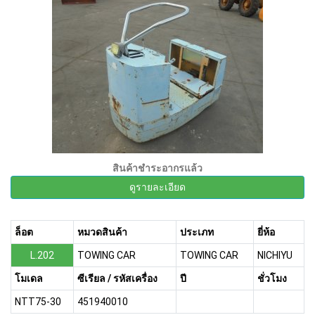
สินค้าชำระอากรแล้ว
ดูรายละเอียด
ล็อต
หมวดสินค้า
ประเภท
ยี่ห้อ
L.202
TOWING CAR
TOWING CAR
NICHIYU
โมเดล
ซีเรียล / รหัสเครื่อง
ปี
ชั่วโมง
NTT75-30
451940010